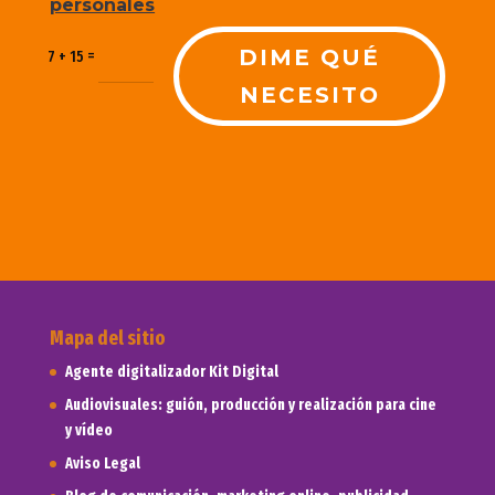
personales
DIME QUÉ
=
7 + 15
NECESITO
Mapa del sitio
Agente digitalizador Kit Digital
Audiovisuales: guión, producción y realización para cine
y vídeo
Aviso Legal