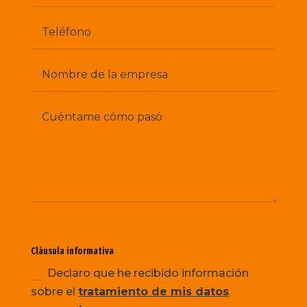
Teléfono
Nombre
de
la
empresa
Cuéntame
cómo
pasó
Cláusula
Cláusula informativa
informativa
Declaro que he recibido información
sobre el
tratamiento de mis datos